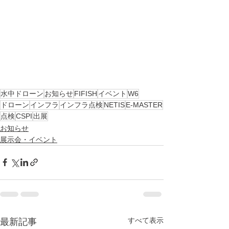
水中ドローン
お知らせ
FIFISH
イベント
W6
ドローン
インフラ
インフラ点検
NETIS
E-MASTER
点検
CSPI
出展
お知らせ
展示会・イベント
すべて表示
最新記事