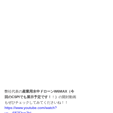
弊社代表の
産業用水中ドローン
W6MAX（今
回のCSPIでも展示予定です！
！
）
の開封動画
もぜひチェックしてみてくださいね！！
https://www.youtube.com/watch?