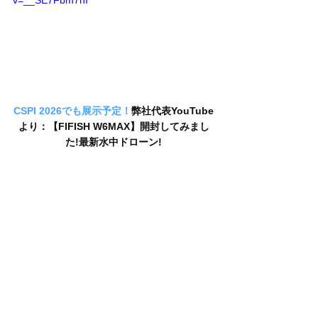
v=__SE7Fbm7hI
CSPI 2026でも展示予定！
弊社代表YouTube
より：【FIFISH W6MAX】開封してみまし
た!最新水中ドローン!