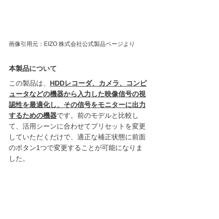
画像引用元：EIZO 株式会社公式製品ページより
本製品について
この製品は、
HDDレコーダ、カメラ、コンピ
ュータなどの機器から入力した映像信号の視
認性を最適化し、その信号をモニターに出力
するための機器
です。前のモデルと比較し
て、活用シーンに合わせてプリセットを変更
していただくだけで、適正な補正状態に前面
のボタン1つで変更することが可能になりま
した。