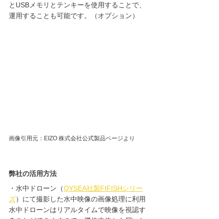
とUSBメモリとテンキーを使用することで、
運用することも可能です。（オプション）
画像引用元：EIZO 株式会社公式製品ページより
弊社の活用方法
・水中ドローン（
QYSEA社製FIFISHシリー
ズ
）にて撮影した水中映像の画像処理に利用
水中ドローンはリアルタイムで映像を視認す