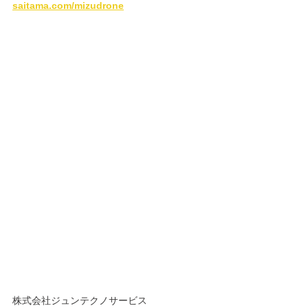
saitama.com/mizudrone
株式会社ジュンテクノサービス