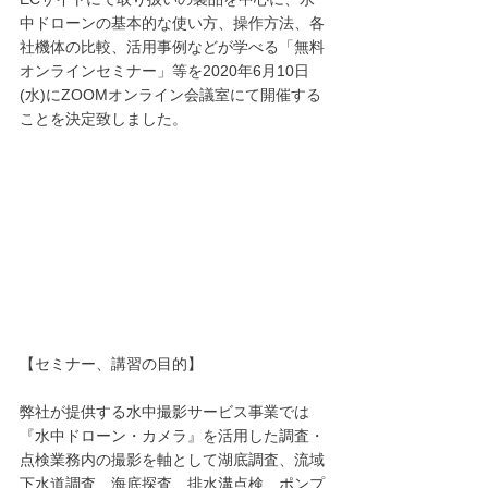
中ドローンの基本的な使い方、操作方法、各
社機体の比較、活用事例などが学べる「無料
オンラインセミナー」等を2020年6月10日
(水)にZOOMオンライン会議室にて開催する
ことを決定致しました。​
【セミナー、講習の目的】
弊社が提供する水中撮影サービス事業では
『水中ドローン・カメラ』を活用した調査・
点検業務内の撮影を軸として湖底調査、流域
下水道調査、海底探査、排水溝点検、ポンプ