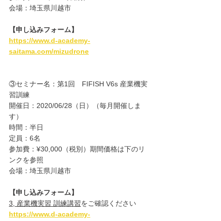
会場：埼玉県川越市
【申し込みフォーム】
https://www.d-academy-
saitama.com/mizudrone
③セミナー名：第1回　FIFISH V6s 産業機実
習訓練
開催日：2020/06/28（日）（毎月開催しま
す）
時間：半日
定員：6名
参加費：¥30,000（税別）期間価格は下のリ
ンクを参照
会場：埼玉県川越市
【申し込みフォーム】
3, 産業機実習 訓練講習
をご確認ください
https://www.d-academy-