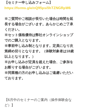
【セミナー申し込みフォーム】
https://forms.gle/nQ95psi5hTZNGRpW6
※ご質問やご相談が長引いた場合は時間を延
長する場合がございます。あらかじめご了承
ください。
※セット価格優待は弊社オンラインショップ
でのご購入となります。
※事前申し込み制となります。定員になり次
第締め切りとなります。（体験対象者は18歳
以上となります。）
※お申し込みが定員を超えた場合、ご参加を
お断りする場合がございます。
※同業種の方のお申し込みはご遠慮いただい
ております。
【6月中のセミナーのご案内（操作体験会な
ど）】