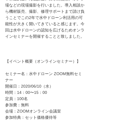
場などの現場撮影を行いました。導入相談か
ら機材販売、撮影、修理サポートまで請け負
うことでこの2年で水中ドローン利活用の可
能性が大きく開いてきていると感じます。今
回は水中ドローンの認知を広げるためオンラ
インセミナーを開催することと致しました。
【イベント概要（オンラインセミナー）】
セミナー名：水中ドローン ZOOM無料セミ
ナー
開催日：2020/06/10（水）
時間：14：00〜15：00
定員：100名
参加費：無料
会場：ZOOMオンライン会議室
参加特典：セット価格優待等