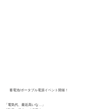
蓄電池/ポータブル電源イベント開催！
「電気代、最近高いな…」