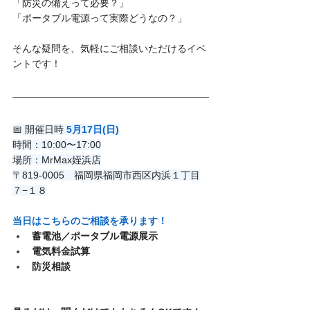
「防災の備えって必要？」
「ポータブル電源って実際どうなの？」
そんな疑問を、気軽にご相談いただけるイベ
ントです！
📅 開催日時 
5月17日(日)
時間：10:00〜17:00
場所：MrMax姪浜店
〒819-0005　福岡県福岡市西区内浜１丁目
７−１８
当日はこちらのご相談を承ります！
蓄電池／ポータブル電源展示
電気料金試算
防災相談