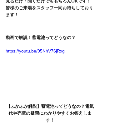
見るだけ・聞くだけでももちろんOKです！
皆様のご来場をスタッフ一同お待ちしており
ます！
動画で解説！蓄電池ってどうなの？
https://youtu.be/95NhV76jRxg
【ふかふか解説】蓄電池ってどうなの？電気
代や売電の疑問にわかりやすくお答えしま
す！