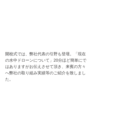
開校式では、弊社代表の引野も登壇。「現在
の水中ドローンについて」20分ほど簡単にで
はありますがお伝えさせて頂き、来賓の方々
へ弊社の取り組み実績等のご紹介を致しまし
た。