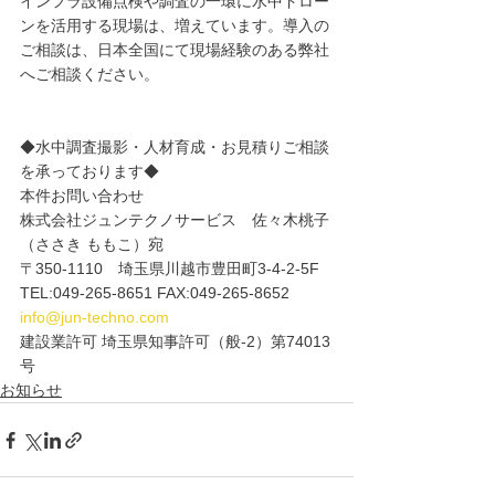
インフラ設備点検や調査の一環に水中ドロー
ンを活用する現場は、増えています。導入の
ご相談は、日本全国にて現場経験のある弊社
へご相談ください。
◆水中調査撮影・人材育成・お見積りご相談
を承っております◆
本件お問い合わせ
株式会社ジュンテクノサービス　佐々木桃子
（ささき ももこ）宛
〒350-1110　埼玉県川越市豊田町3-4-2-5F
TEL:049-265-8651 FAX:049-265-8652
info@jun-techno.com
建設業許可 埼玉県知事許可（般-2）第74013
号
お知らせ