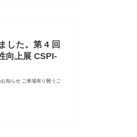
した。第 4 回
向上展 CSPI-
終了のお知らせ ご来場有り難うご