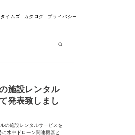
Rタイムズ
カタログ
プライバシーポリシー
コラム
求人採
の施設レンタル
て発表致しまし
プールの施設レンタルサービスを
時に水中ドローン関連機器と