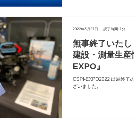
2022年5月27日
読了時間: 1分
無事終了いたしま
建設・測量生産性
EXPO』
CSPI-EXPO2022 出展
ざいました。