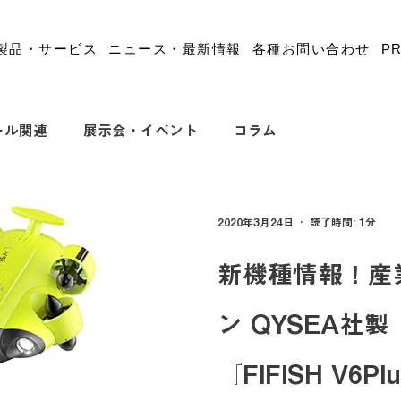
製品・サービス
ニュース・最新情報
各種お問い合わせ
P
ール関連
展示会・イベント
コラム
2020年3月24日
読了時間: 1分
新機種情報！産
ン QYSEA社製『​
『FIFISH V6Pl