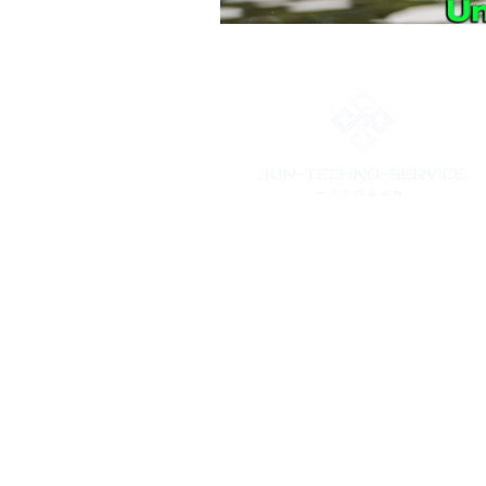
株式会社ジュンテクノサービス
〒350-1129
埼玉県川越市大塚1丁目6-27
新宿線 南大塚駅より17分
Tel : 049-265-8651(不在時転送)
Fax : 049-265-8652
建設業許可 埼玉県知事許可（般-2）第74013号