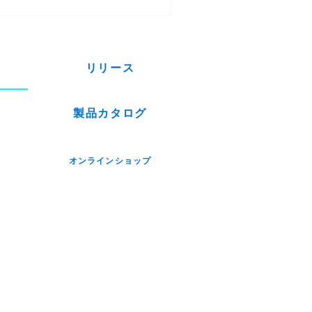
たします。 ​また、ケーブル
​...
リリース
製品カタログ
オンラインショップ
プライバシーポリシー