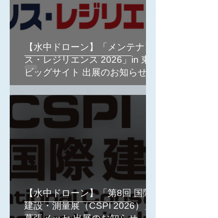
【水中ドローン】「メンテナン
ス・レジリエンス 2026」in 東京
ビッグサイト 出展のお知らせ
【水中ドローン】「第8回 国際
建設・測量展（CSPI 2026）」in