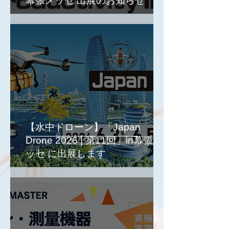
幕張メッセ 出展のお知らせ
【水中ドローン】「Japan
Drone 2026 | 第11回」in幕張メ
ッセ に出展します