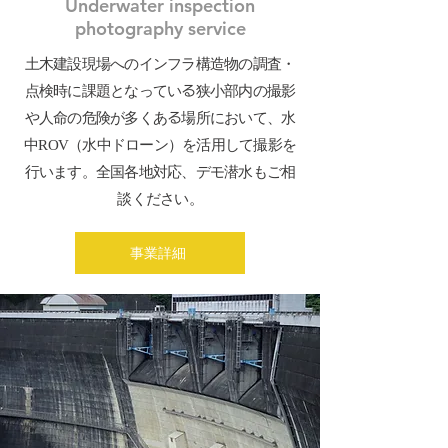
Underwater inspection
photography service
土木建設現場へのインフラ構造物の調査・
点検時に課題となっている狭小部内の撮影
や人命の危険が多くある場所において、水
中ROV（水中ドローン）を活用して撮影を
行います。全国各地対応、デモ潜水もご相
談ください。
事業詳細