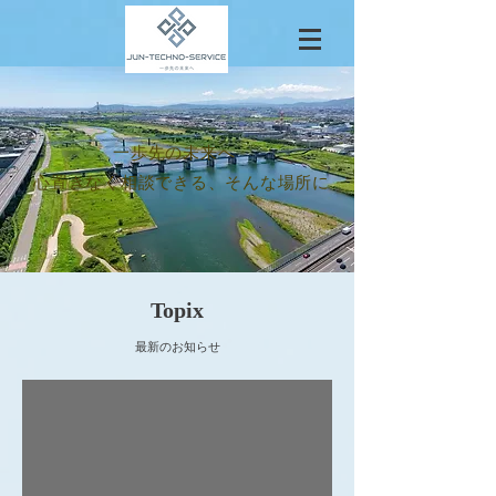
一歩先の未来へ
心置きなく相談できる、そんな場所に
​Topix
最新のお知らせ