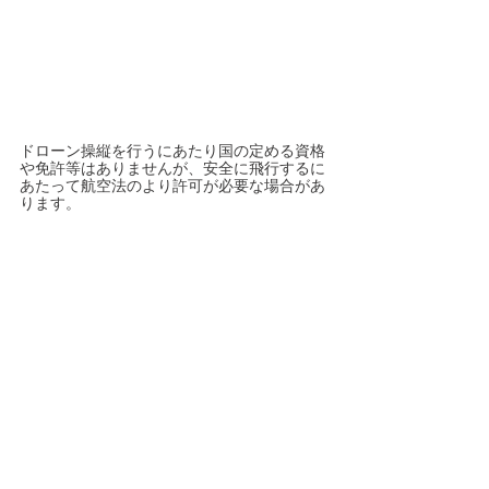
ドローン操縦を行うにあたり国の定める資格
や免許等はありませんが、安全に飛行するに
あたって航空法のより許可が必要な場合があ
ります。