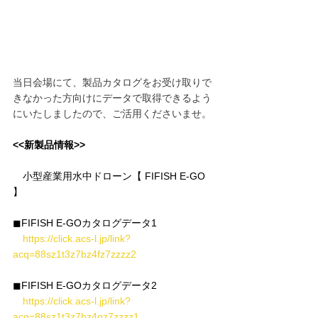
当日会場にて、製品カタログをお受け取りで
きなかった方向けにデータで取得できるよう
にいたしましたので、ご活用くださいませ。
<<新製品情報>>
　小型産業用水中ドローン【 FIFISH E-GO 
】
◼︎FIFISH E-GOカタログデータ1
https://click.acs-l.jp/link?
acq=88sz1t3z7bz4fz7zzzz2
◼︎FIFISH E-GOカタログデータ2
https://click.acs-l.jp/link?
acq=88sz1t3z7bz4gz7zzzz1