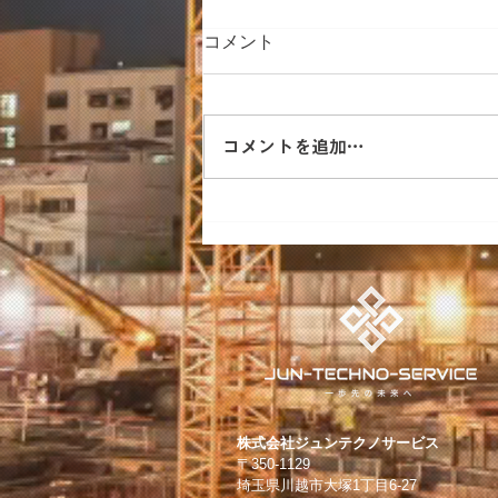
コメント
コメントを追加…
【水中ドローン】「メンテナ
ンス・レジリエンス 2026」in
東京ビッグサイト 出展のお知
らせ
株式会社ジュンテクノサービス
〒350-1129
埼玉県川越市大塚1丁目6-27