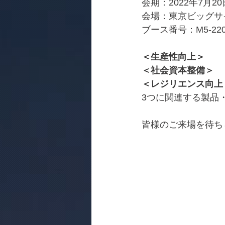
会期：2022年7月2
会場：東京ビッグサイ
ブース番号：M5-22
＜生産性向上＞
＜社会資本整備＞
＜レジリエンス向上
3つに関連する製品
皆様のご来場を待ち