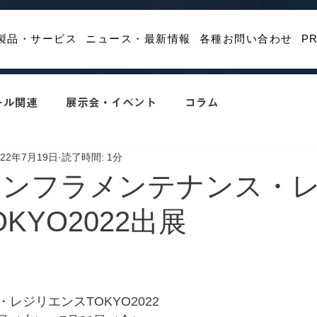
製品・サービス
ニュース・最新情報
各種お問い合わせ
P
ール関連
展示会・イベント
コラム
022年7月19日
読了時間: 1分
〜 インフラメンテナンス・
KYO2022出展
レジリエンスTOKYO2022