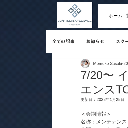
ホーム
全ての記事
お知らせ
スク
Momoko Sasaki
2
7/20
エンスTO
更新日：
2023年1月25日
＜会期情報＞
名称：メンテナンス・