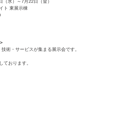
0日（水）～7月22日（金）
ト 東展示棟 
0
＞
・技術・サービスが集まる展示会です。
しております。