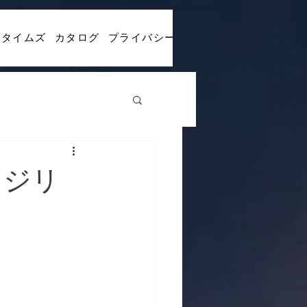
Rタイムズ
カタログ
プライバシーポリシー
コラム
求人採
レジリ