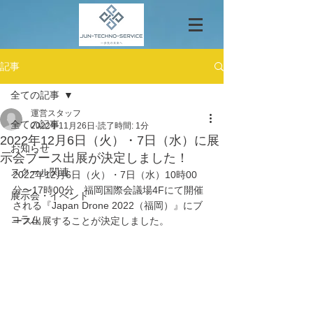
記事
全ての記事
運営スタッフ
全ての記事
2022年11月26日
読了時間: 1分
2022年12月6日（火）・7日（水）に展
お知らせ
示会ブース出展が決定しました！
スクール関連
2022年12月6日（火）・7日（水）10時00
分〜17時00分　福岡国際会議場4Fにて開催
展示会・イベント
される『Japan Drone 2022（福岡）』にブ
コラム
ース出展することが決定しました。